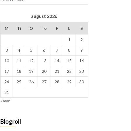
august 2026
M
Ti
O
To
F
L
S
1
2
3
4
5
6
7
8
9
10
11
12
13
14
15
16
17
18
19
20
21
22
23
24
25
26
27
28
29
30
31
« mar
Blogroll