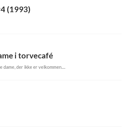
#4 (1993)
ame i torvecafé
 dame, der ikke er velkommen....