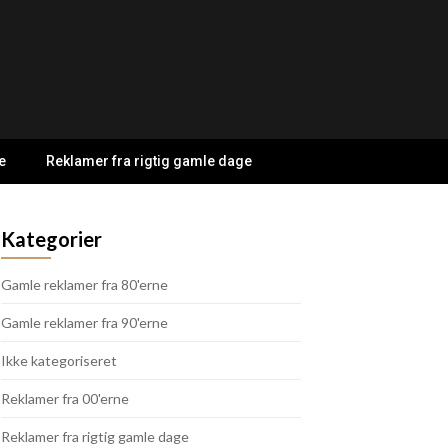
e
Reklamer fra rigtig gamle dage
Kategorier
Gamle reklamer fra 80'erne
Gamle reklamer fra 90'erne
Ikke kategoriseret
Reklamer fra 00'erne
Reklamer fra rigtig gamle dage