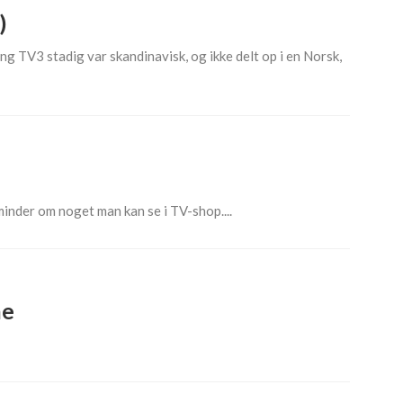
)
 TV3 stadig var skandinavisk, og ikke delt op i en Norsk,
minder om noget man kan se i TV-shop....
ne