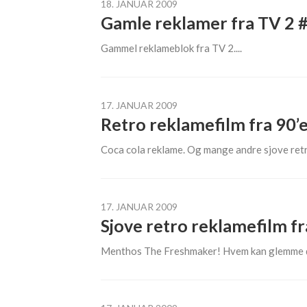
18. JANUAR 2009
Gamle reklamer fra TV 2 
Gammel reklameblok fra TV 2....
17. JANUAR 2009
Retro reklamefilm fra 90’
Coca cola reklame. Og mange andre sjove retro
17. JANUAR 2009
Sjove retro reklamefilm f
Menthos The Freshmaker! Hvem kan glemme de