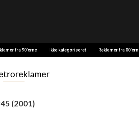
r
klamer fra 90'erne
Ikke kategoriseret
Reklamer fra 00'ern
retroreklamer
#45 (2001)