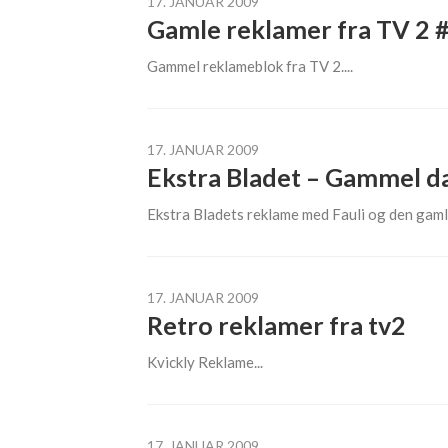
17. JANUAR 2009
Gamle reklamer fra TV 2 
Gammel reklameblok fra TV 2....
17. JANUAR 2009
Ekstra Bladet – Gammel d
Ekstra Bladets reklame med Fauli og den gamle
17. JANUAR 2009
Retro reklamer fra tv2
Kvickly Reklame...
17. JANUAR 2009